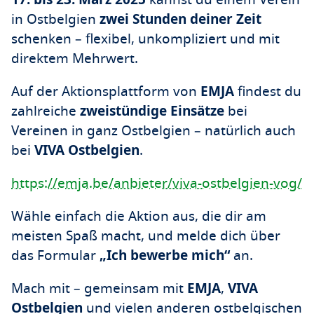
17. bis 23. März 2025
kannst du einem Verein
in Ostbelgien
zwei Stunden deiner Zeit
schenken – flexibel, unkompliziert und mit
direktem Mehrwert.
Auf der Aktionsplattform von
EMJA
findest du
zahlreiche
zweistündige Einsätze
bei
Vereinen in ganz Ostbelgien – natürlich auch
bei
VIVA Ostbelgien
.
https://emja.be/anbieter/viva-ostbelgien-vog/
Wähle einfach die Aktion aus, die dir am
meisten Spaß macht, und melde dich über
das Formular
„Ich bewerbe mich“
an.
Mach mit – gemeinsam mit
EMJA
,
VIVA
Ostbelgien
und vielen anderen ostbelgischen