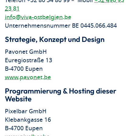
Telefon +32 80 34 80 99 – Mobil
+32 496 93
23 81
info@viva-ostbelgien.be
Unternehmensnummer BE 0445.066.484
Strategie, Konzept und Design
Pavonet GmbH
Euregiostraße 13
B-4700 Eupen
www.pavonet.be
Programmierung & Hosting dieser
Website
Pixelbar GmbH
Klebankgasse 16
B-4700 Eupen