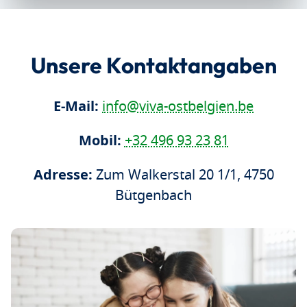
Unsere Kontaktangaben
E-Mail:
info@viva-ostbelgien.be
Mobil:
+32 496 93 23 81
Adresse:
Zum Walkerstal 20 1/1, 4750
Bütgenbach