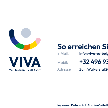
So erreichen Si
info@viva-ostbel
E-Mail:
+32 496 93
Mobil:
Zum Walkerstal 2
Adresse:
Impressum
Datenschutz
Barrierefreihei