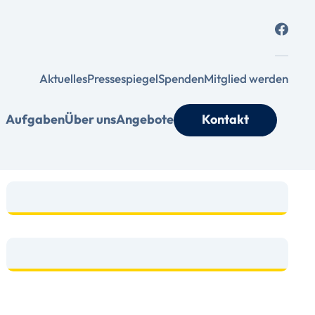
Aktuelles
Pressespiegel
Spenden
Mitglied werden
Aufgaben
Über uns
Angebote
Kontakt