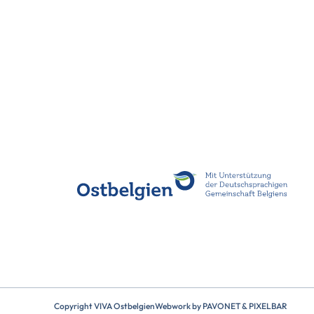
Copyright VIVA Ostbelgien
Webwork by
PAVONET
&
PIXELBAR