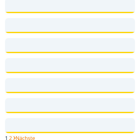
1
2
Nächste