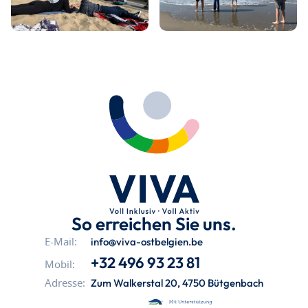
So erreichen Sie uns.
info@viva-ostbelgien.be
E-Mail:
+32 496 93 23 81
Mobil:
Zum Walkerstal 20, 4750 Bütgenbach
Adresse: