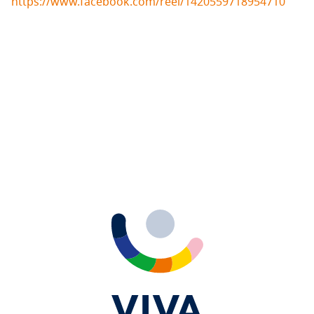
https://www.facebook.com/reel/1420559718954710