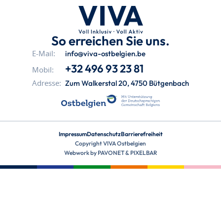
So erreichen Sie uns.
info@viva-ostbelgien.be
E-Mail:
+32 496 93 23 81
Mobil:
Zum Walkerstal 20, 4750 Bütgenbach
Adresse:
Impressum
Datenschutz
Barrierefreiheit
Copyright VIVA Ostbelgien
Webwork by
PAVONET
&
PIXELBAR