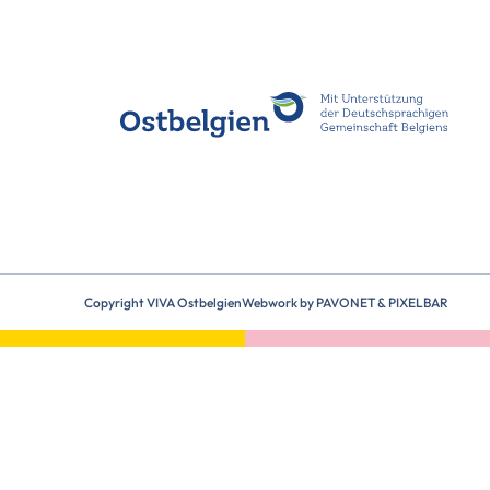
Copyright VIVA Ostbelgien
Webwork by
PAVONET
&
PIXELBAR