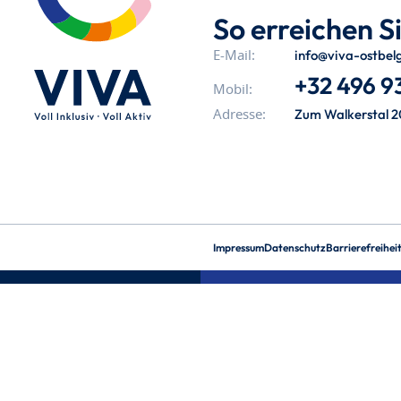
So erreichen Si
info@viva-ostbel
E-Mail:
+32 496 93
Mobil:
Zum Walkerstal 2
Adresse:
Impressum
Datenschutz
Barrierefreihei