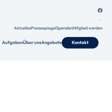
Aktuelles
Pressespiegel
Spenden
Mitglied werden
Aufgaben
Über uns
Angebote
Kontakt