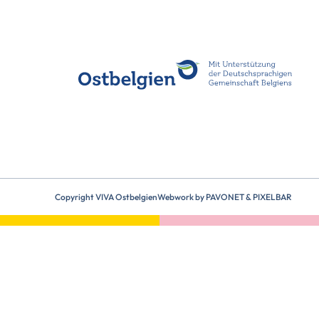
Copyright VIVA Ostbelgien
Webwork by
PAVONET
&
PIXELBAR