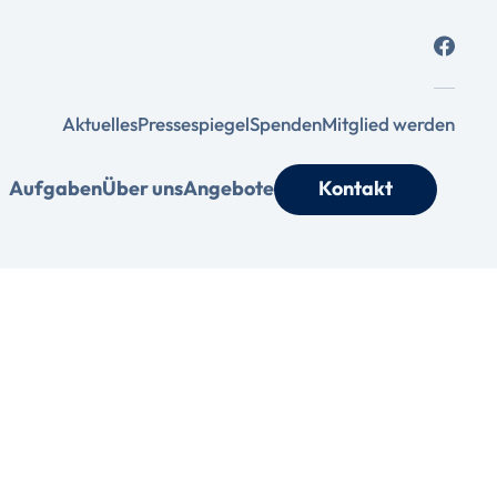
Aktuelles
Pressespiegel
Spenden
Mitglied werden
Aufgaben
Über uns
Angebote
Kontakt