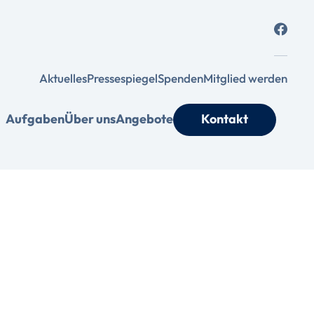
Aktuelles
Pressespiegel
Spenden
Mitglied werden
Aufgaben
Über uns
Angebote
Kontakt