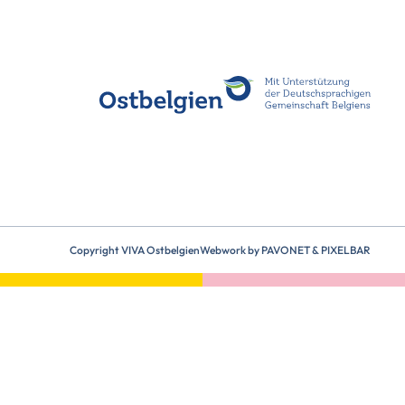
Copyright VIVA Ostbelgien
Webwork by
PAVONET
&
PIXELBAR