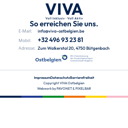
So erreichen Sie uns.
info@viva-ostbelgien.be
E-Mail:
+32 496 93 23 81
Mobil:
Zum Walkerstal 20, 4750 Bütgenbach
Adresse:
Impressum
Datenschutz
Barrierefreiheit
Copyright VIVA Ostbelgien
Webwork by
PAVONET
&
PIXELBAR