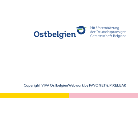
Copyright VIVA Ostbelgien
Webwork by
PAVONET
&
PIXELBAR