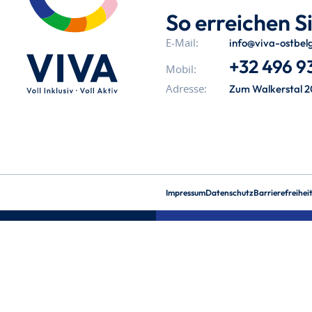
So erreichen Si
info@viva-ostbel
E-Mail:
+32 496 93
Mobil:
Zum Walkerstal 2
Adresse:
Impressum
Datenschutz
Barrierefreihei