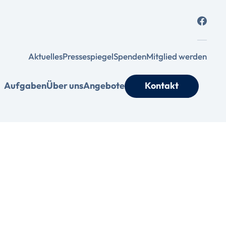
Aktuelles
Pressespiegel
Spenden
Mitglied werden
Aufgaben
Über uns
Angebote
Kontakt