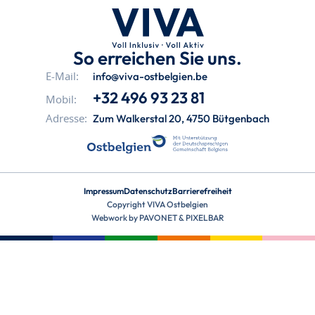
So erreichen Sie uns.
info@viva-ostbelgien.be
E-Mail:
+32 496 93 23 81
Mobil:
Zum Walkerstal 20, 4750 Bütgenbach
Adresse:
Impressum
Datenschutz
Barrierefreiheit
Copyright VIVA Ostbelgien
Webwork by
PAVONET
&
PIXELBAR