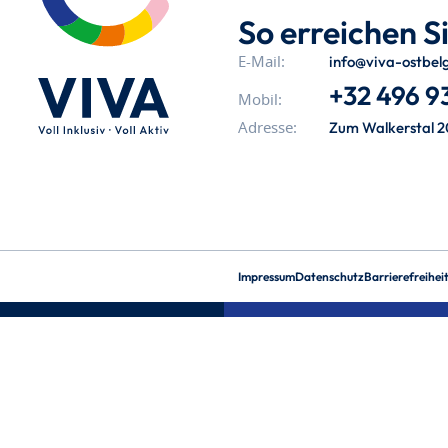
So erreichen Si
info@viva-ostbel
E-Mail:
+32 496 93
Mobil:
Zum Walkerstal 2
Adresse:
Impressum
Datenschutz
Barrierefreihei