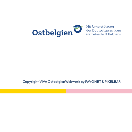
Copyright VIVA Ostbelgien
Webwork by
PAVONET
&
PIXELBAR