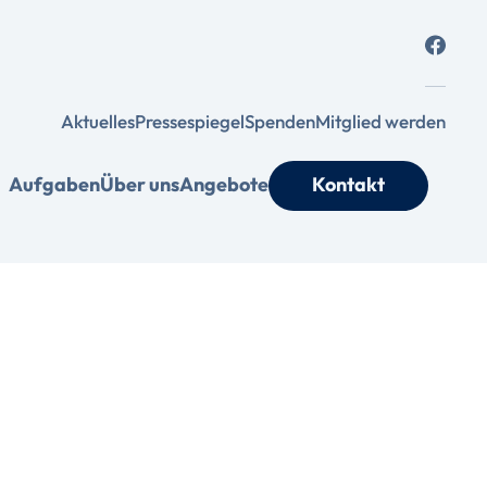
Aktuelles
Pressespiegel
Spenden
Mitglied werden
Aufgaben
Über uns
Angebote
Kontakt