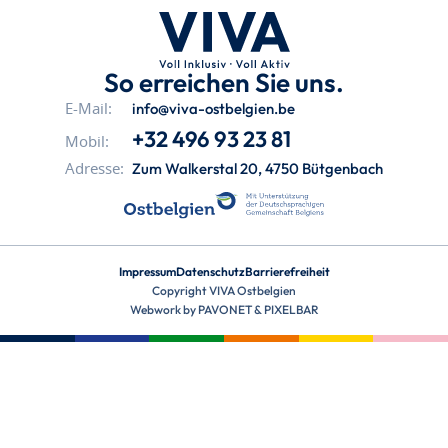
So erreichen Sie uns.
info@viva-ostbelgien.be
E-Mail:
+32 496 93 23 81
Mobil:
Zum Walkerstal 20, 4750 Bütgenbach
Adresse:
Impressum
Datenschutz
Barrierefreiheit
Copyright VIVA Ostbelgien
Webwork by
PAVONET
&
PIXELBAR