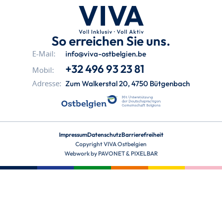
So erreichen Sie uns.
info@viva-ostbelgien.be
E-Mail:
+32 496 93 23 81
Mobil:
Zum Walkerstal 20, 4750 Bütgenbach
Adresse:
Impressum
Datenschutz
Barrierefreiheit
Copyright VIVA Ostbelgien
Webwork by
PAVONET
&
PIXELBAR