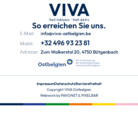
So erreichen Sie uns.
info@viva-ostbelgien.be
E-Mail:
+32 496 93 23 81
Mobil:
Zum Walkerstal 20, 4750 Bütgenbach
Adresse:
Impressum
Datenschutz
Barrierefreiheit
Copyright VIVA Ostbelgien
Webwork by
PAVONET
&
PIXELBAR