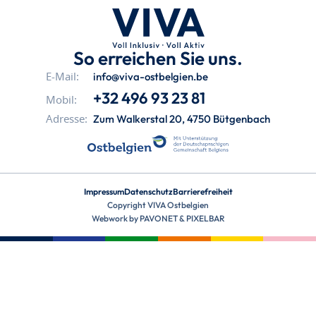
So erreichen Sie uns.
info@viva-ostbelgien.be
E-Mail:
+32 496 93 23 81
Mobil:
Zum Walkerstal 20, 4750 Bütgenbach
Adresse:
Impressum
Datenschutz
Barrierefreiheit
Copyright VIVA Ostbelgien
Webwork by
PAVONET
&
PIXELBAR