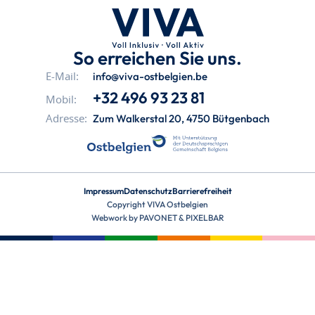
So erreichen Sie uns.
info@viva-ostbelgien.be
E-Mail:
+32 496 93 23 81
Mobil:
Zum Walkerstal 20, 4750 Bütgenbach
Adresse:
Impressum
Datenschutz
Barrierefreiheit
Copyright VIVA Ostbelgien
Webwork by
PAVONET
&
PIXELBAR