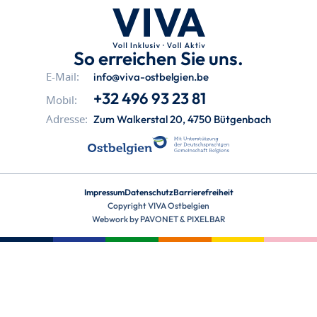
So erreichen Sie uns.
info@viva-ostbelgien.be
E-Mail:
+32 496 93 23 81
Mobil:
Zum Walkerstal 20, 4750 Bütgenbach
Adresse:
Impressum
Datenschutz
Barrierefreiheit
Copyright VIVA Ostbelgien
Webwork by
PAVONET
&
PIXELBAR