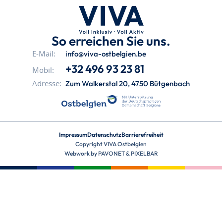
So erreichen Sie uns.
info@viva-ostbelgien.be
E-Mail:
+32 496 93 23 81
Mobil:
Zum Walkerstal 20, 4750 Bütgenbach
Adresse:
Impressum
Datenschutz
Barrierefreiheit
Copyright VIVA Ostbelgien
Webwork by
PAVONET
&
PIXELBAR