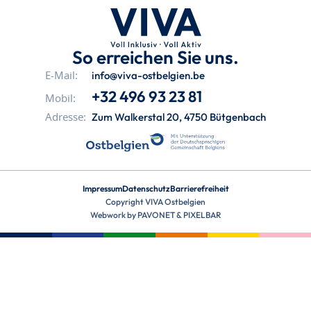
So erreichen Sie uns.
info@viva-ostbelgien.be
E-Mail:
+32 496 93 23 81
Mobil:
Zum Walkerstal 20, 4750 Bütgenbach
Adresse:
Impressum
Datenschutz
Barrierefreiheit
Copyright VIVA Ostbelgien
Webwork by
PAVONET
&
PIXELBAR