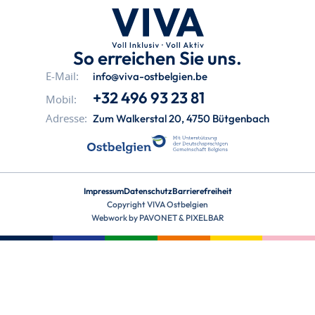
So erreichen Sie uns.
info@viva-ostbelgien.be
E-Mail:
+32 496 93 23 81
Mobil:
Zum Walkerstal 20, 4750 Bütgenbach
Adresse:
Impressum
Datenschutz
Barrierefreiheit
Copyright VIVA Ostbelgien
Webwork by
PAVONET
&
PIXELBAR