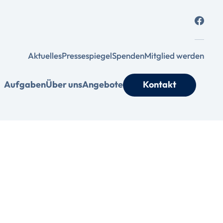
Aktuelles
Pressespiegel
Spenden
Mitglied werden
Aufgaben
Über uns
Angebote
Kontakt