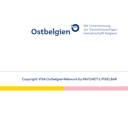
Copyright VIVA Ostbelgien
Webwork by
PAVONET
&
PIXELBAR