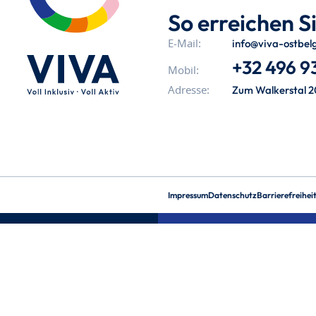
So erreichen Si
info@viva-ostbel
E-Mail:
+32 496 93
Mobil:
Zum Walkerstal 2
Adresse:
Impressum
Datenschutz
Barrierefreihei