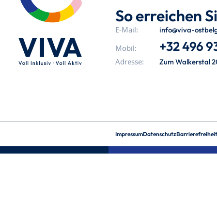
So erreichen Si
info@viva-ostbel
E-Mail:
+32 496 93
Mobil:
Zum Walkerstal 2
Adresse:
Impressum
Datenschutz
Barrierefreihei