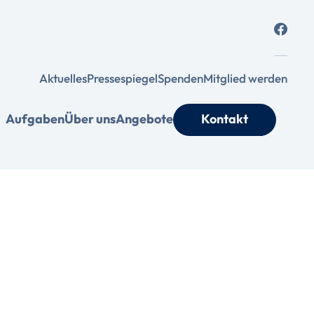
Aktuelles
Pressespiegel
Spenden
Mitglied werden
Aufgaben
Über uns
Angebote
Kontakt