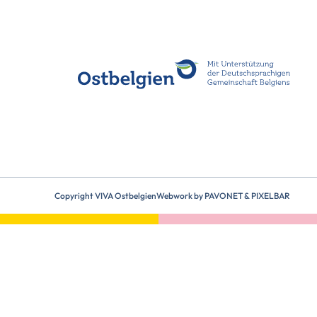
Copyright VIVA Ostbelgien
Webwork by
PAVONET
&
PIXELBAR