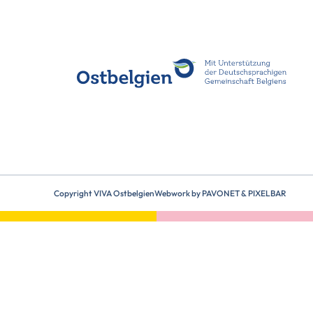
Copyright VIVA Ostbelgien
Webwork by
PAVONET
&
PIXELBAR