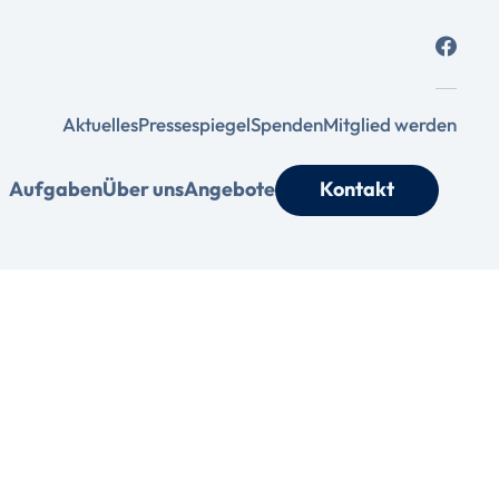
Aktuelles
Pressespiegel
Spenden
Mitglied werden
Aufgaben
Über uns
Angebote
Kontakt