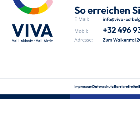
So erreichen Si
info@viva-ostbel
E-Mail:
+32 496 93
Mobil:
Zum Walkerstal 2
Adresse:
Impressum
Datenschutz
Barrierefreihei