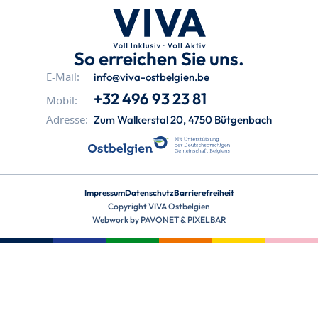
So erreichen Sie uns.
info@viva-ostbelgien.be
E-Mail:
+32 496 93 23 81
Mobil:
Zum Walkerstal 20, 4750 Bütgenbach
Adresse:
Impressum
Datenschutz
Barrierefreiheit
Copyright VIVA Ostbelgien
Webwork by
PAVONET
&
PIXELBAR