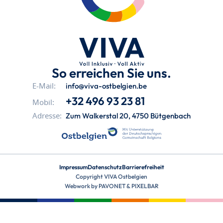
So erreichen Sie uns.
info@viva-ostbelgien.be
E-Mail:
+32 496 93 23 81
Mobil:
Zum Walkerstal 20, 4750 Bütgenbach
Adresse:
Impressum
Datenschutz
Barrierefreiheit
Copyright VIVA Ostbelgien
Webwork by
PAVONET
&
PIXELBAR