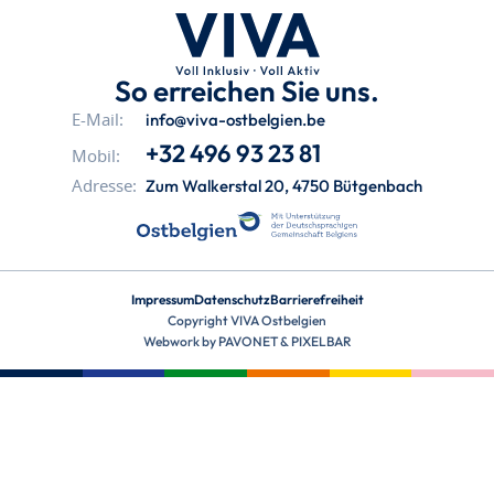
So erreichen Sie uns.
info@viva-ostbelgien.be
E-Mail:
+32 496 93 23 81
Mobil:
Zum Walkerstal 20, 4750 Bütgenbach
Adresse:
Impressum
Datenschutz
Barrierefreiheit
Copyright VIVA Ostbelgien
Webwork by
PAVONET
&
PIXELBAR