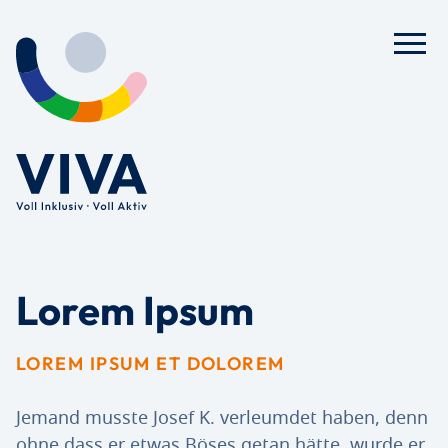
Lorem Ipsum
LOREM IPSUM ET DOLOREM
Jemand musste Josef K. verleumdet haben, denn
ohne dass er etwas Böses getan hätte, wurde er