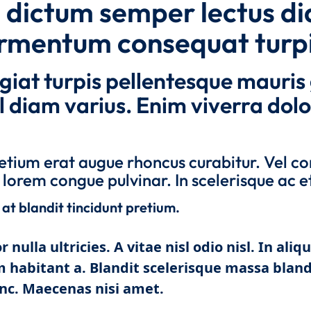
is dictum semper lectus di
fermentum consequat turpi
giat turpis pellentesque mauris
 diam varius. Enim viverra dolo
etium erat augue rhoncus curabitur. Vel c
 lorem congue pulvinar. In scelerisque ac et
t blandit tincidunt pretium.
r nulla ultricies. A vitae nisl odio nisl. In ali
 habitant a. Blandit scelerisque massa blandi
nc. Maecenas nisi amet.