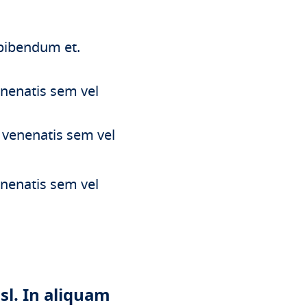
 bibendum et.
enenatis sem vel
 venenatis sem vel
enenatis sem vel
isl. In aliquam