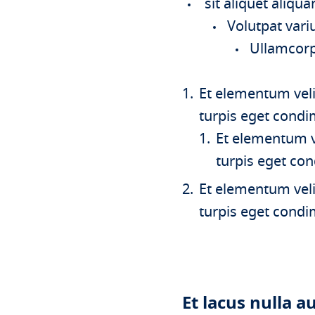
sit aliquet aliqu
Volutpat vari
Ullamcorp
Et elementum veli
turpis eget cond
Et elementum ve
turpis eget co
Et elementum veli
turpis eget cond
Et lacus nulla au