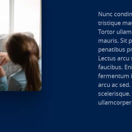
Nunc condim
tristique ma
Tortor ullam
mauris. Sit 
penatibus pr
Lectus arcu 
faucibus. En
fermentum i
arcu ac sed.
scelerisque. 
ullamcorper