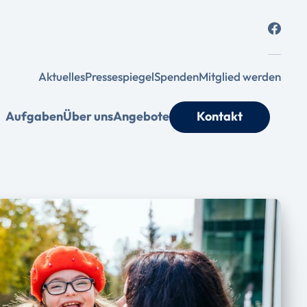
Aktuelles
Pressespiegel
Spenden
Mitglied werden
Aufgaben
Über uns
Angebote
Kontakt