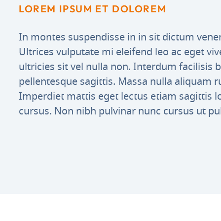
LOREM IPSUM ET DOLOREM
In montes suspendisse in in sit dictum vene
Ultrices vulputate mi eleifend leo ac eget viv
ultricies sit vel nulla non. Interdum facilisi
pellentesque sagittis. Massa nulla aliquam 
Imperdiet mattis eget lectus etiam sagittis 
cursus. Non nibh pulvinar nunc cursus ut pul