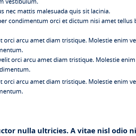
am vestibulum.
us nec mattis malesuada quis sit lacinia.
er condimentum orci et dictum nisi amet tellus
t orci arcu amet diam tristique. Molestie enim v
imentum.
lit orci arcu amet diam tristique. Molestie enim
ndimentum.
t orci arcu amet diam tristique. Molestie enim v
imentum.
ctor nulla ultricies. A vitae nisl odio n