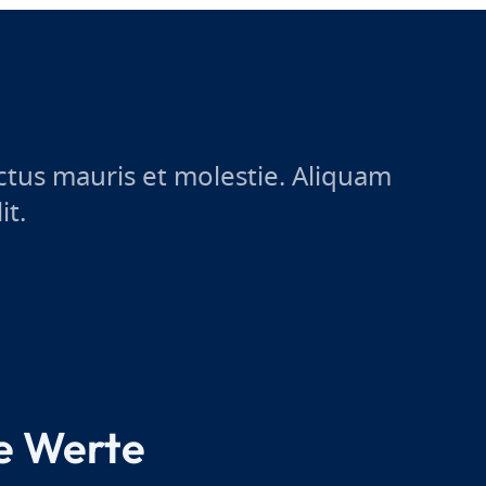
ctus mauris et molestie. Aliquam
it.
e Werte